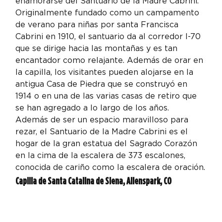
enamorarse del Santuario de la Madre Cabrini. 
Originalmente fundado como un campamento 
de verano para niñas por santa Francisca 
Cabrini en 1910, el santuario da al corredor I-70 
que se dirige hacia las montañas y es tan 
encantador como relajante. Además de orar en 
la capilla, los visitantes pueden alojarse en la 
antigua Casa de Piedra que se construyó en 
1914 o en una de las varias casas de retiro que 
se han agregado a lo largo de los años. 
Además de ser un espacio maravilloso para 
rezar, el Santuario de la Madre Cabrini es el 
hogar de la gran estatua del Sagrado Corazón 
en la cima de la escalera de 373 escalones, 
conocida de cariño como la escalera de oración.
Capilla de Santa Catalina de Siena, Allenspark, CO