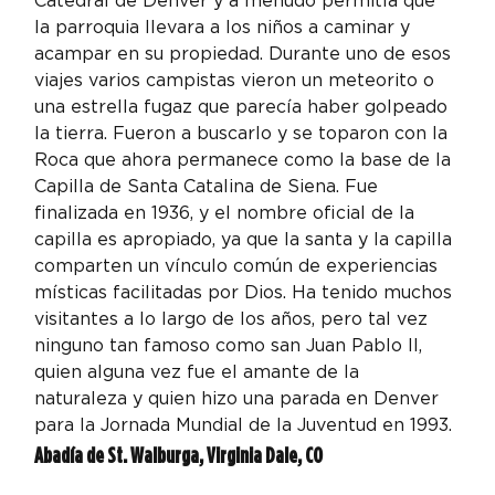
Catedral de Denver y a menudo permitía que 
la parroquia llevara a los niños a caminar y 
acampar en su propiedad. Durante uno de esos 
viajes varios campistas vieron un meteorito o 
una estrella fugaz que parecía haber golpeado 
la tierra. Fueron a buscarlo y se toparon con la 
Roca que ahora permanece como la base de la 
Capilla de Santa Catalina de Siena. Fue 
finalizada en 1936, y el nombre oficial de la 
capilla es apropiado, ya que la santa y la capilla 
comparten un vínculo común de experiencias 
místicas facilitadas por Dios. Ha tenido muchos 
visitantes a lo largo de los años, pero tal vez 
ninguno tan famoso como san Juan Pablo II, 
quien alguna vez fue el amante de la 
naturaleza y quien hizo una parada en Denver 
para la Jornada Mundial de la Juventud en 1993.
Abadía de St. Walburga, Virginia Dale, CO