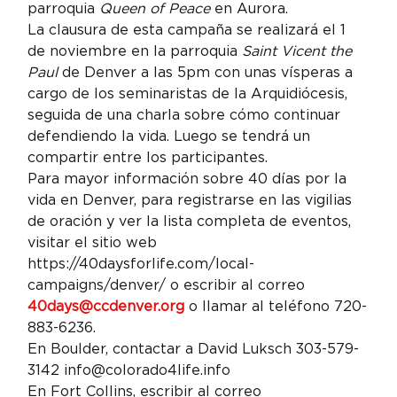
parroquia 
Queen of Peace
 en Aurora.
La clausura de esta campaña se realizará el 1 
de noviembre en la parroquia 
Saint Vicent the 
Paul
 de Denver a las 5pm con unas vísperas a 
cargo de los seminaristas de la Arquidiócesis, 
seguida de una charla sobre cómo continuar 
defendiendo la vida. Luego se tendrá un 
compartir entre los participantes.
Para mayor información sobre 40 días por la 
vida en Denver, para registrarse en las vigilias 
de oración y ver la lista completa de eventos, 
visitar el sitio web 
https://40daysforlife.com/local-
campaigns/denver/ o escribir al correo 
40days@ccdenver.org
 o llamar al teléfono 720-
883-6236.
En Boulder, contactar a David Luksch 303-579-
3142 info@colorado4life.info
En Fort Collins, escribir al correo 