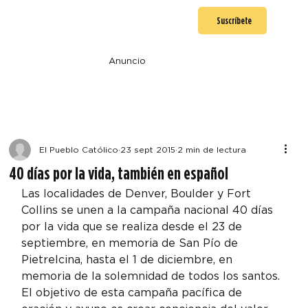
Suscríbete
Anuncio
El Pueblo Católico
23 sept 2015
2 min de lectura
40 días por la vida, también en español
Las localidades de Denver, Boulder y Fort 
Collins se unen a la campaña nacional 40 días 
por la vida que se realiza desde el 23 de 
septiembre, en memoria de San Pío de 
Pietrelcina, hasta el 1 de diciembre, en 
memoria de la solemnidad de todos los santos.
El objetivo de esta campaña pacífica de 