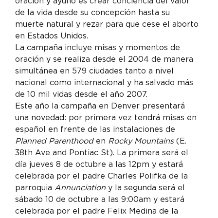
oración y ayuno es crear conciencia del valor 
de la vida desde su concepción hasta su 
muerte natural y rezar para que cese el aborto 
en Estados Unidos.
La campaña incluye misas y momentos de 
oración y se realiza desde el 2004 de manera 
simultánea en 579 ciudades tanto a nivel 
nacional como internacional y ha salvado más 
de 10 mil vidas desde el año 2007.
Este año la campaña en Denver presentará 
una novedad: por primera vez tendrá misas en 
español en frente de las instalaciones de 
Planned Parenthood
 en 
Rocky Mountains
 (E. 
38th Ave and Pontiac St). La primera será el 
día jueves 8 de octubre a las 12pm y estará 
celebrada por el padre Charles Polifka de la 
parroquia 
Annunciation
 y la segunda será el 
sábado 10 de octubre a las 9:00am y estará 
celebrada por el padre Felix Medina de la 