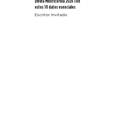
Divina Misericordia 2026 con
estos 10 datos esenciales
Escritor Invitado